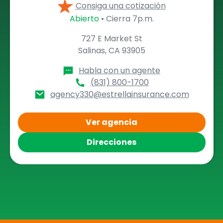
Consiga una cotización
Abierto
• Cierra 7p.m.
727 E Market St
Salinas, CA 93905
Habla con un agente
(831) 800-1700
agency330@estrellainsurance.com
Ver agencia
Direcciones