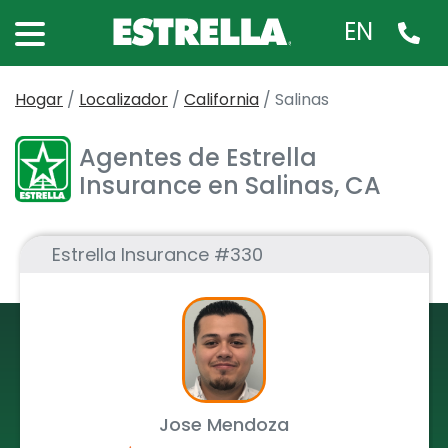
EN
Hogar
/
Localizador
/
California
/
Salinas
Agentes de Estrella
Insurance en Salinas, CA
Estrella Insurance #330
Jose Mendoza