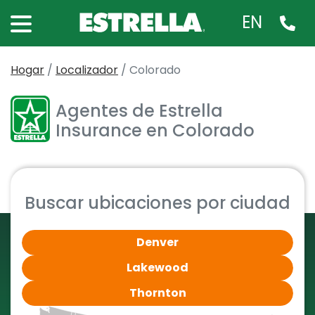
EN
Hogar
/
Localizador
/
Colorado
Agentes de Estrella
Insurance en Colorado
Buscar ubicaciones por ciudad
Denver
Lakewood
Thornton