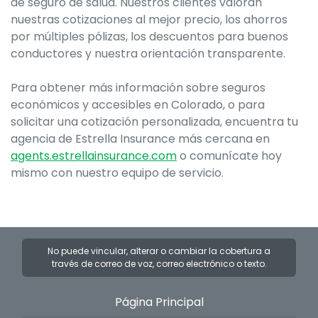
de seguro de salud. Nuestros clientes valoran
nuestras cotizaciones al mejor precio, los ahorros
por múltiples pólizas, los descuentos para buenos
conductores y nuestra orientación transparente.
Para obtener más información sobre seguros
económicos y accesibles en Colorado, o para
solicitar una cotización personalizada, encuentra tu
agencia de Estrella Insurance más cercana en
agents.estrellainsurance.com
o comunícate hoy
mismo con nuestro equipo de servicio.
No puede vincular, alterar o cambiar la cobertura a
través de correo de voz, correo electrónico o texto.
Página Principal