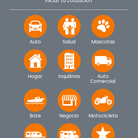
iniciar tu cotización.
Auto
Salud
Mascotas
Hogar
Inquilinos
Auto
Comercial
Bote
Negocio
Motocicleta