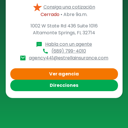
Consiga una cotización
Cerrado
• Abre 9a.m.
1002 W State Rd 436 Suite 1016
Altamonte Springs, FL 32714
Habla con un agente
(689) 799-4010
agency441@estrellainsurance.com
Ver agencia
Direcciones