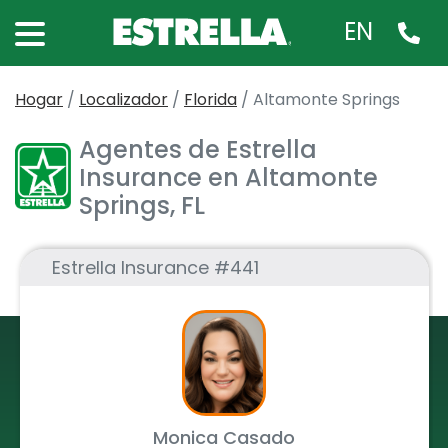
EN
Hogar
/
Localizador
/
Florida
/
Altamonte Springs
Agentes de Estrella
Insurance en Altamonte
Springs, FL
Estrella Insurance #441
Monica Casado