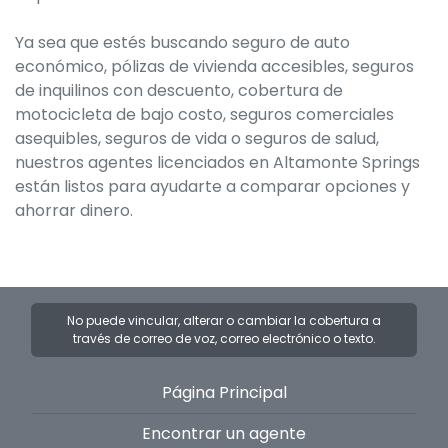
Ya sea que estés buscando seguro de auto
económico, pólizas de vivienda accesibles, seguros
de inquilinos con descuento, cobertura de
motocicleta de bajo costo, seguros comerciales
asequibles, seguros de vida o seguros de salud,
nuestros agentes licenciados en Altamonte Springs
están listos para ayudarte a comparar opciones y
ahorrar dinero.
No puede vincular, alterar o cambiar la cobertura a
través de correo de voz, correo electrónico o texto.
Página Principal
Encontrar un agente