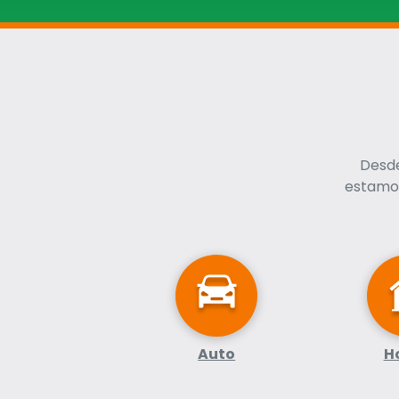
Desde
estamos
Auto
H