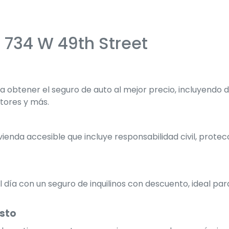
 734 W 49th Street
obtener el seguro de auto al mejor precio, incluyendo
ctores y más.
ienda accesible que incluye responsabilidad civil, prote
 día con un seguro de inquilinos con descuento, ideal pa
osto