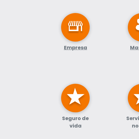
Empresa
Ma
Seguro de
Serv
vida
no