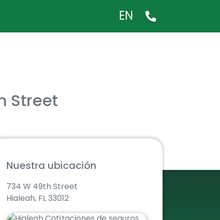
EN
h Street
Nuestra ubicación
734 W 49th Street
Hialeah, FL 33012