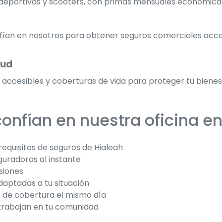
deportivas y scooters, con primas mensuales económicas 
fían en nosotros para obtener seguros comerciales acces
lud
cesibles y coberturas de vida para proteger tu bienestar
confían en nuestra oficina e
requisitos de seguros de Hialeah
uradoras al instante
siones
aptadas a tu situación
 de cobertura el mismo día
 trabajan en tu comunidad