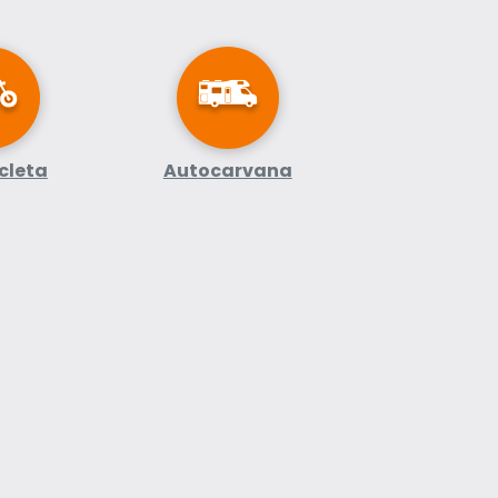
cleta
Autocarvana