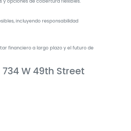
y opciones de cobertura flexibles.
ibles, incluyendo responsabilidad
 financiero a largo plazo y el futuro de
n 734 W 49th Street