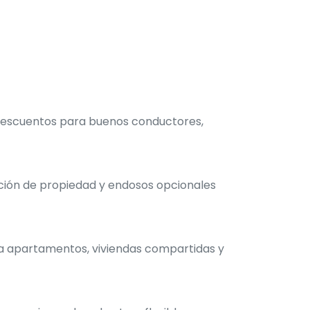
 descuentos para buenos conductores,
cción de propiedad y endosos opcionales
ra apartamentos, viviendas compartidas y