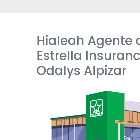
Hialeah Agente 
Skip
link
Estrella Insuranc
Odalys Alpizar