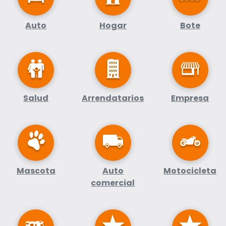
Auto
Hogar
Bote
Salud
Arrendatarios
Empresa
Mascota
Auto
Motocicleta
comercial