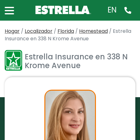
EN
Hogar
/
Localizador
/
Florida
/
Homestead
/
Estrella
Insurance en 338 N Krome Avenue
Estrella Insurance en 338 N
Krome Avenue