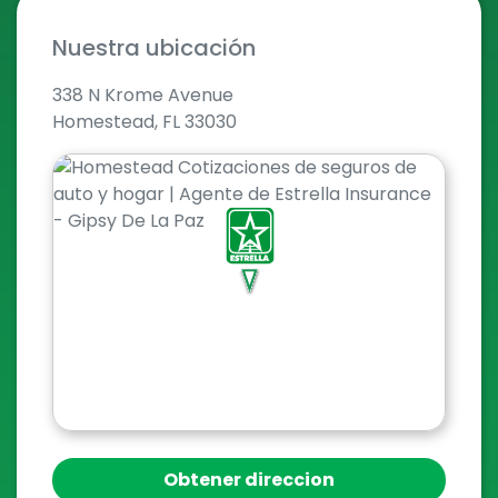
Nuestra ubicación
338 N Krome Avenue
Homestead, FL 33030
Obtener direccion