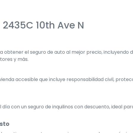
 2435C 10th Ave N
obtener el seguro de auto al mejor precio, incluyendo
ctores y más.
ienda accesible que incluye responsabilidad civil, prote
 día con un seguro de inquilinos con descuento, ideal pa
osto