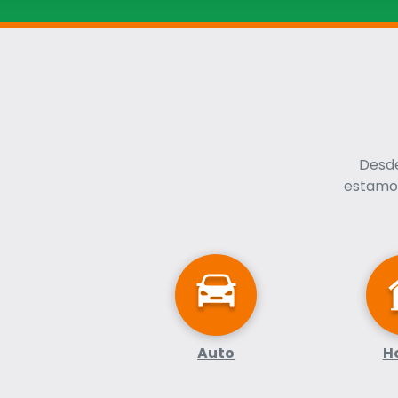
Desde
estamos
Auto
H