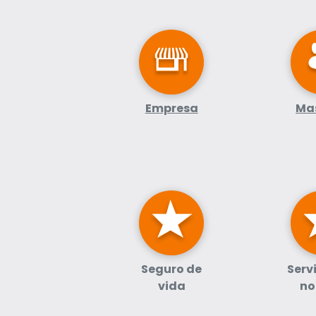
Empresa
Ma
Seguro de
Serv
vida
no