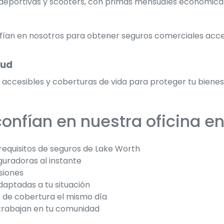
deportivas y scooters, con primas mensuales económicas 
fían en nosotros para obtener seguros comerciales acces
lud
cesibles y coberturas de vida para proteger tu bienestar
 confían en nuestra oficina e
requisitos de seguros de Lake Worth
uradoras al instante
siones
aptadas a tu situación
 de cobertura el mismo día
 trabajan en tu comunidad