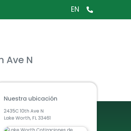
EN
h Ave N
Nuestra ubicación
2435C 10th Ave N
Lake Worth, FL 33461