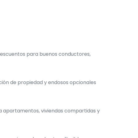
 descuentos para buenos conductores,
cción de propiedad y endosos opcionales
ra apartamentos, viviendas compartidas y