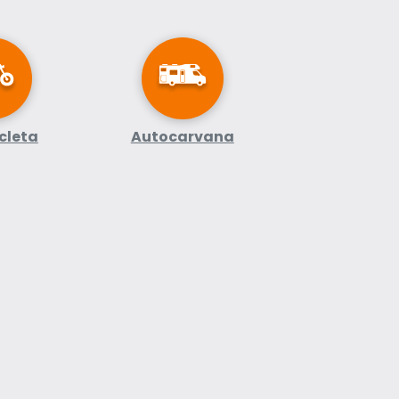
cleta
Autocarvana