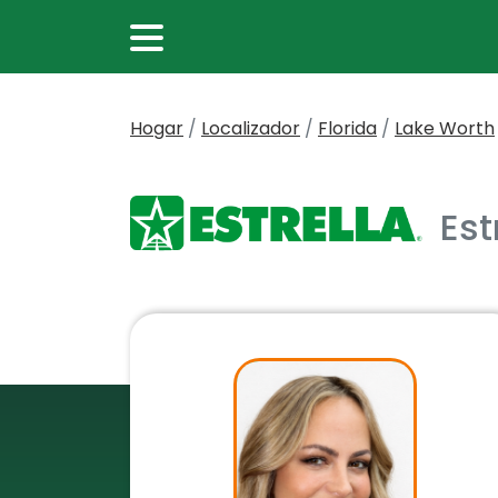
Hogar
/
Localizador
/
Florida
/
Lake Worth
Est