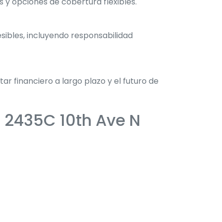
y opciones de cobertura flexibles.
ibles, incluyendo responsabilidad
 financiero a largo plazo y el futuro de
n 2435C 10th Ave N