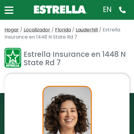
EN
Hogar
/
Localizador
/
Florida
/
Lauderhill
/
Estrella
Insurance en 1448 N State Rd 7
Estrella Insurance en 1448 N
State Rd 7