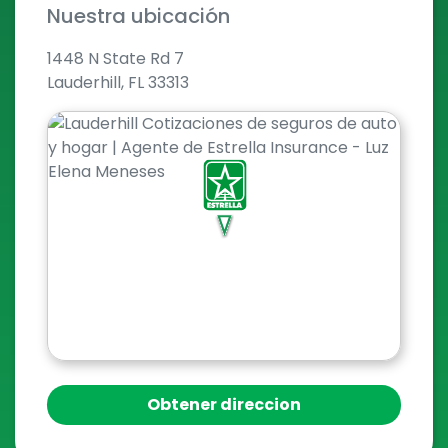
Nuestra ubicación
1448 N State Rd 7
Lauderhill, FL 33313
Obtener direccion