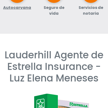
Autocarvana
Seguro de
Servicios de
vida
notaria
Lauderhill Agente de
Skip
link
Estrella Insurance -
Luz Elena Meneses