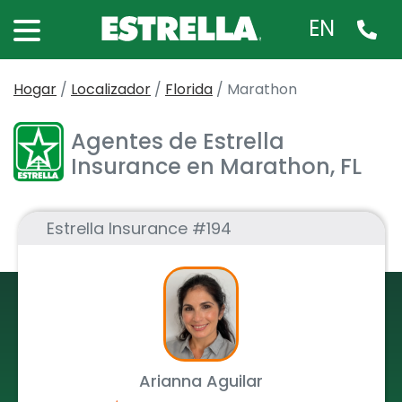
EN
Hogar
/
Localizador
/
Florida
/
Marathon
Agentes de Estrella
Insurance en Marathon, FL
Estrella Insurance #194
Arianna Aguilar