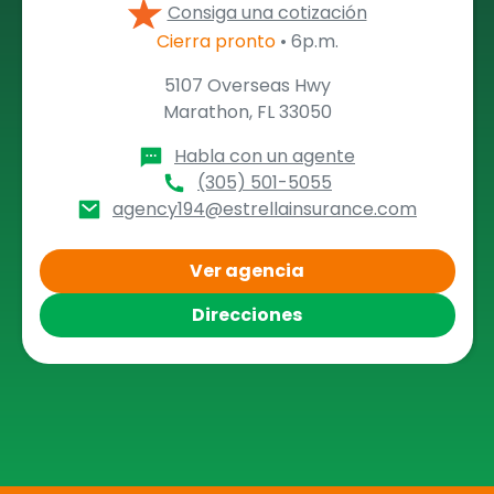
Consiga una cotización
Cierra pronto
• 6p.m.
5107 Overseas Hwy
Marathon, FL 33050
Habla con un agente
(305) 501-5055
agency194@estrellainsurance.com
Ver agencia
Direcciones