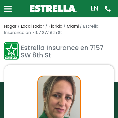
EN
Hogar
/
Localizador
/
Florida
/
Miami
/
Estrella
Insurance en 7157 SW 8th St
Estrella Insurance en 7157
SW 8th St