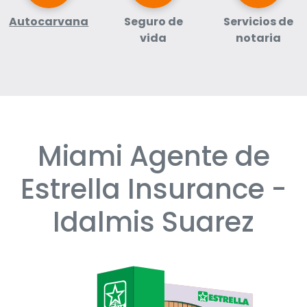
Autocarvana
Seguro de
Servicios de
vida
notaria
Miami Agente de
Skip
link
Estrella Insurance -
Idalmis Suarez