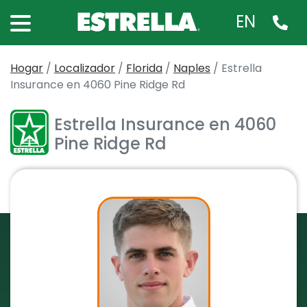
EN
Hogar
/
Localizador
/
Florida
/
Naples
/
Estrella
Insurance en 4060 Pine Ridge Rd
Estrella Insurance en 4060
Pine Ridge Rd