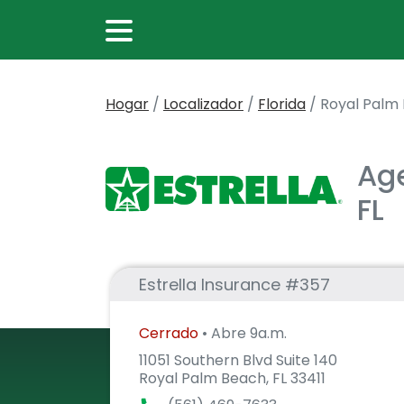
Hogar
/
Localizador
/
Florida
/
Royal Palm
Age
FL
Estrella Insurance #357
Cerrado
• Abre 9a.m.
11051 Southern Blvd Suite 140
Royal Palm Beach, FL 33411