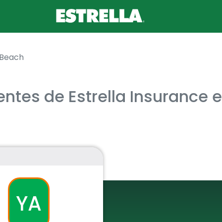
 Beach
ntes de Estrella Insurance 
YA