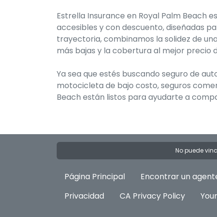
Estrella Insurance en Royal Palm Beach e
accesibles y con descuento, diseñadas par
trayectoria, combinamos la solidez de una
más bajas y la cobertura al mejor precio d
Ya sea que estés buscando seguro de auto 
motocicleta de bajo costo, seguros comerc
Beach están listos para ayudarte a compa
No puede vincu
Página Principal
Encontrar un agent
Privacidad
CA Privacy Policy
Your