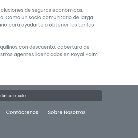
 soluciones de seguros económicas,
ero. Como un socio comunitario de larga
rio para ayudarte a obtener las tarifas
nquilinos con descuento, cobertura de
estros agentes licenciados en Royal Palm
rónico o texto.
Contáctenos
Sobre Nosotros