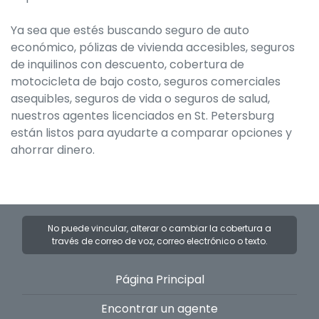
Ya sea que estés buscando seguro de auto
económico, pólizas de vivienda accesibles, seguros
de inquilinos con descuento, cobertura de
motocicleta de bajo costo, seguros comerciales
asequibles, seguros de vida o seguros de salud,
nuestros agentes licenciados en St. Petersburg
están listos para ayudarte a comparar opciones y
ahorrar dinero.
No puede vincular, alterar o cambiar la cobertura a
través de correo de voz, correo electrónico o texto.
Página Principal
Encontrar un agente