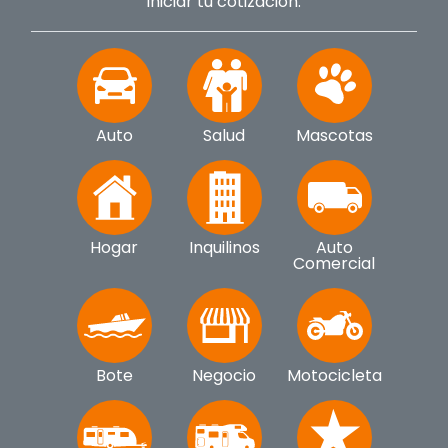
iniciar tu cotización.
Auto
Salud
Mascotas
Hogar
Inquilinos
Auto
Comercial
Bote
Negocio
Motocicleta